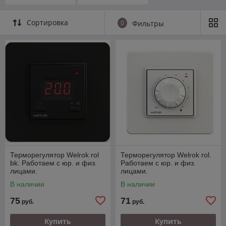
Сортировка
0
Фильтры
Терморегулятор Welrok rol
Терморегулятор Welrok rol.
bk. Работаем с юр. и физ.
Работаем с юр. и физ.
лицами.
лицами.
В наличии
В наличии
75
71
руб.
руб.
Купить
Купить