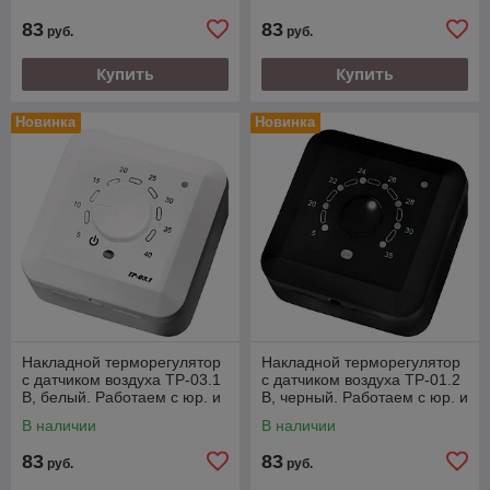
83
83
руб.
руб.
Купить
Купить
Новинка
Новинка
Накладной терморегулятор
Накладной терморегулятор
с датчиком воздуха ТР-03.1
с датчиком воздуха ТР-01.2
В, белый. Работаем с юр. и
В, черный. Работаем с юр. и
физ. лицами.
физ. лицами.
В наличии
В наличии
83
83
руб.
руб.