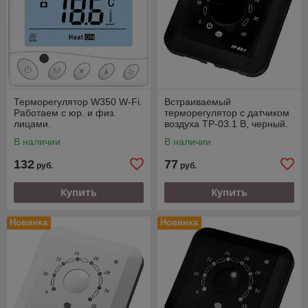
Терморегулятор W350 W-Fi.
Встраиваемый
Работаем с юр. и физ.
терморегулятор с датчиком
лицами.
воздуха ТР-03.1 В, черный.
Работаем с юр. и физ.
В наличии
В наличии
лицами.
132
77
руб.
руб.
Купить
Купить
Новинка
Новинка