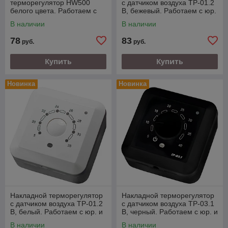
терморегулятор HW500
с датчиком воздуха ТР-01.2
белого цвета. Работаем с
В, бежевый. Работаем с юр.
юр. и физ. лицами.
и физ. лицами.
В наличии
В наличии
78
83
руб.
руб.
Купить
Купить
Новинка
Новинка
Накладной терморегулятор
Накладной терморегулятор
с датчиком воздуха ТР-01.2
с датчиком воздуха ТР-03.1
В, белый. Работаем с юр. и
В, черный. Работаем с юр. и
физ. лицами.
физ. лицами.
В наличии
В наличии