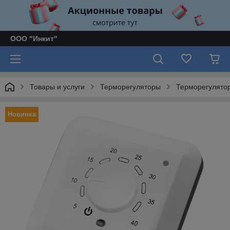
ООО "Инкит"
Товары и услуги
Терморегуляторы
Терморегулято
Новинка