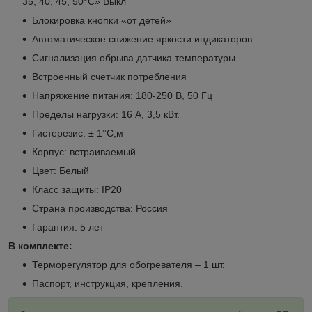
35, 40, 45, 50°С» Выкл
Блокировка кнопки «от детей»
Автоматическое снижение яркости индикаторов
Сигнализация обрыва датчика температуры
Встроенный счетчик потребления
Напряжение питания: 180-250 В, 50 Гц
Пределы нагрузки: 16 А, 3,5 кВт.
Гистерезис: ± 1°С;м
Корпус: встраиваемый
Цвет: Белый
Класс защиты: IP20
Страна производства: Россия
Гарантия: 5 лет
В комплекте:
Терморегулятор для обогревателя – 1 шт.
Паспорт, инструкция, крепления.