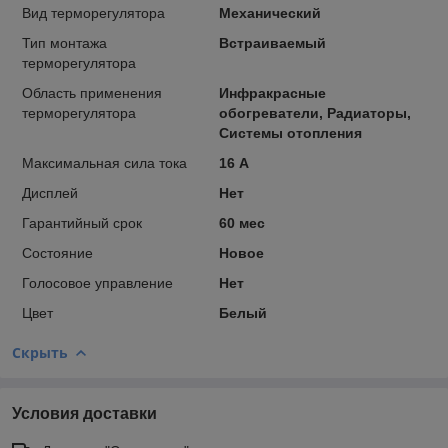
Вид терморегулятора
Механический
Тип монтажа
Встраиваемый
терморегулятора
Область применения
Инфракрасные
терморегулятора
обогреватели, Радиаторы,
Системы отопления
Максимальная сила тока
16 А
Дисплей
Нет
Гарантийный срок
60 мес
Состояние
Новое
Голосовое управление
Нет
Цвет
Белый
Скрыть
Условия доставки