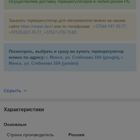
Осуществляем доставку терморегуляторов в любой регион РБ.
Заказать терморегулятор для обогревателя можно на нашем
сайте
https://инкит.бел/
или по телефонам:
+37544-747-70-77
,
+37533-617-70-77
,
+37517-270-73-93
.
Посмотреть, выбрать и сразу же купить терморегулятор
можно по адресу:
г. Минск, ул. Стебенева 10А
(google)
,
г.
Минск, ул. Стебенева 10А
(yandex)
Скрыть
Характеристики
Основные
Страна производитель
Россия