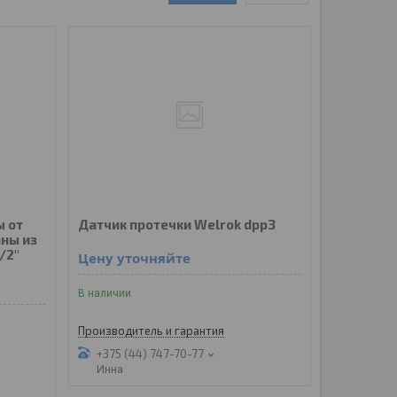
 от
Датчик протечки Welrok dpp3
аны из
/2"
Цену уточняйте
В наличии
Производитель и гарантия
+375 (44) 747-70-77
Инна