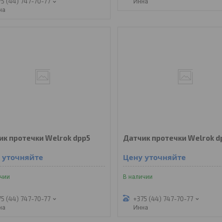
75 (44) 747-70-77
Инна
на
ик протечки Welrok dpp5
Датчик протечки Welrok d
 уточняйте
Цену уточняйте
ичии
В наличии
75 (44) 747-70-77
+375 (44) 747-70-77
на
Инна