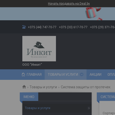
Начать продавать на Deal.by
+375 (44) 747-70-77
+375 (33) 617-70-77
+375 (29) 371-70
ООО "Инкит"
ГЛАВНАЯ
ТОВАРЫ И УСЛУГИ
АКЦИИ
ОПЛ
Товары и услуги
Система защиты от протечек
СИСТЕМ
Товары и услуги