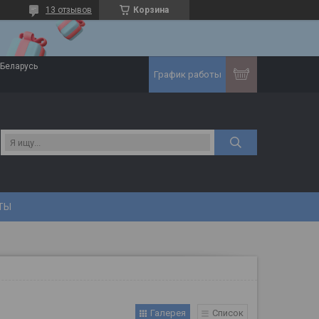
13 отзывов
Корзина
 Беларусь
График работы
ТЫ
Галерея
Список