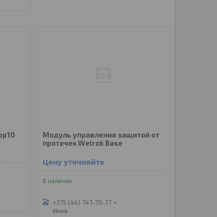
pp10
Модуль управления защитой от
протечек Welrok Base
Цену уточняйте
В наличии
+375 (44) 747-70-77
Инна