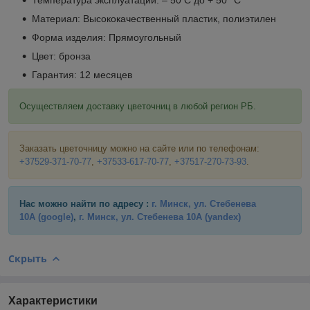
Материал: Высококачественный пластик, полиэтилен
Форма изделия: Прямоугольный
Цвет: бронза
Гарантия: 12 месяцев
Осуществляем доставку цветочниц в любой регион РБ.
Заказать цветочницу можно на сайте или по телефонам:
+37529-371-70-77
,
+37533-617-70-77
,
+37517-270-73-93
.
Нас можно найти по адресу :
г. Минск, ул. Стебенева
10А
(google)
,
г. Минск, ул. Стебенева 10А
(yandex)
Скрыть
Характеристики