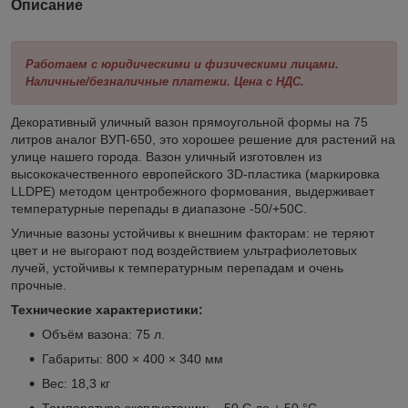
Описание
Работаем с юридическими и физическими лицами.
Наличные/безналичные платежи. Цена с НДС.
Декоративный уличный вазон прямоугольной формы на 75
литров аналог ВУП-650, это хорошее решение для растений на
улице нашего города. Вазон уличный изготовлен из
высококачественного европейского 3D-пластика (маркировка
LLDРЕ) методом центробежного формования, выдерживает
температурные перепады в диапазоне -50/+50С.
Уличные вазоны устойчивы к внешним факторам: не теряют
цвет и не выгорают под воздействием ультрафиолетовых
лучей, устойчивы к температурным перепадам и очень
прочные.
Технические характеристики:
Объём вазона: 75 л.
Габариты: 800 × 400 × 340 мм
Вес: 18,3 кг
Температура эксплуатации: – 50 С до + 50 °С