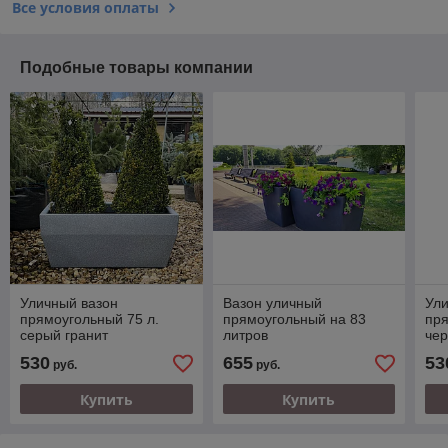
Все условия оплаты
Подобные товары компании
Уличный вазон
Вазон уличный
Ули
прямоугольный 75 л.
прямоугольный на 83
пря
серый гранит
литров
чер
530
655
53
руб.
руб.
Купить
Купить