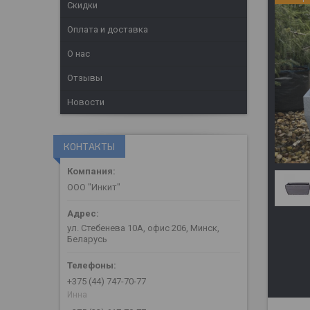
Скидки
Оплата и доставка
О нас
Отзывы
Новости
КОНТАКТЫ
ООО "Инкит"
ул. Стебенева 10А, офис 206, Минск,
Беларусь
+375 (44) 747-70-77
Инна