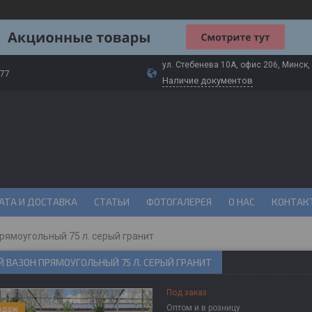
ул. Стебенева 10А, офис 206, Минск,
-77
Наличие документов
АТА И ДОСТАВКА
СТАТЬИ
ФОТОГАЛЕРЕЯ
О НАС
КОНТАК
рямоугольный 75 л. серый гранит
 ВАЗОН ПРЯМОУГОЛЬНЫЙ 75 Л. СЕРЫЙ ГРАНИТ
Под заказ
Оптом и в розницу
одаж