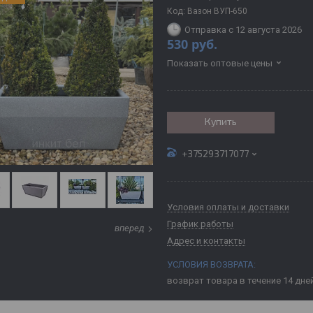
Код:
Вазон ВУП-650
Отправка с 12 августа 2026
530
руб.
Показать оптовые цены
Купить
+375293717077
Условия оплаты и доставки
График работы
вперед
Адрес и контакты
возврат товара в течение 14 дне