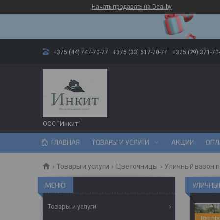
Начать продавать на Deal.by
+375 (44) 747-70-77
+375 (33) 617-70-77
+375 (29) 371-70
ООО "Инкит"
ГЛАВНАЯ
ТОВАРЫ И УСЛУГИ
АКЦИИ
ОПЛ
Товары и услуги
Цветочницы
Уличный вазон п
УЛИЧНЫЙ
Товары и услуги
Топ пр