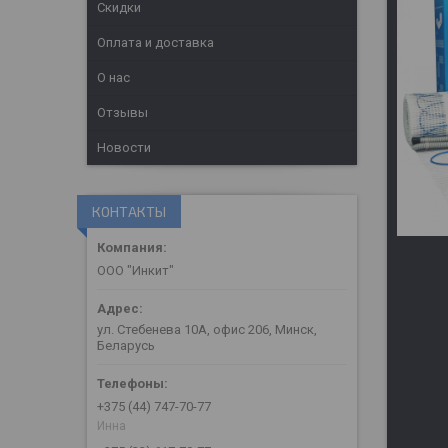
Скидки
Оплата и доставка
О нас
Отзывы
Новости
КОНТАКТЫ
ООО "Инкит"
ул. Стебенева 10А, офис 206, Минск,
Беларусь
+375 (44) 747-70-77
Инна