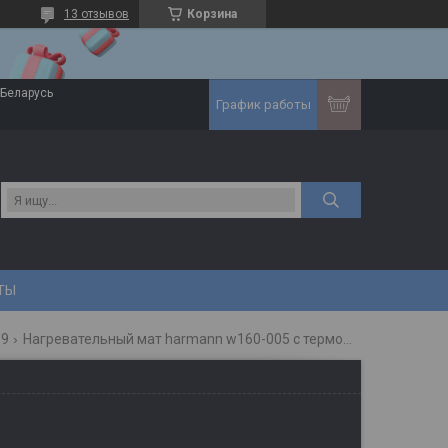
13 отзывов
Корзина
 Беларусь
График работы
ТЫ
-9
Нагревательный мат harmann w160-005 с терморегулятором mst-9