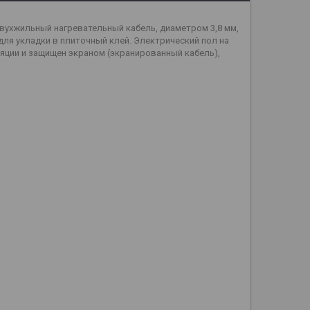
вухжильный нагревательный кабель, диаметром 3,8 мм,
ля укладки в плиточный клей. Электрический пол на
яции и защищен экраном (экранированный кабель),