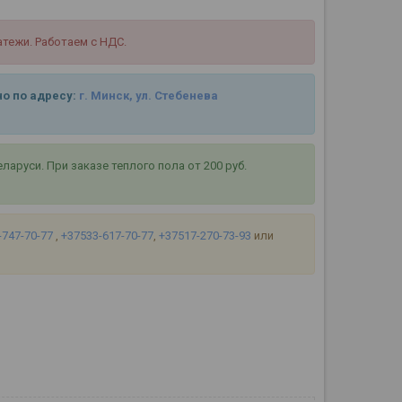
тежи. Работаем с НДС.
о по адресу:
г. Минск, ул. Стебенева
руси. При заказе теплого пола от 200 руб.
-747-70-77
,
+37533-617-70-77
,
+37517-270-73-93
или