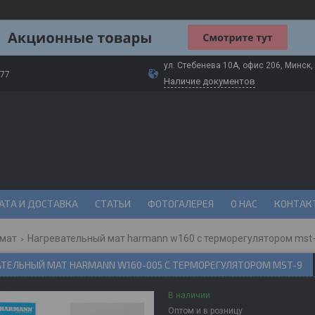
ул. Стебенева 10А, офис 206, Минск,
-77
Наличие документов
АТА И ДОСТАВКА
СТАТЬИ
ФОТОГАЛЕРЕЯ
О НАС
КОНТАК
 мат
Нагревательный мат harmann w160 с терморегулятором mst
АТЕЛЬНЫЙ МАТ HARMANN W160-005 С ТЕРМОРЕГУЛЯТОРОМ MST-9
В наличии
Оптом и в розницу