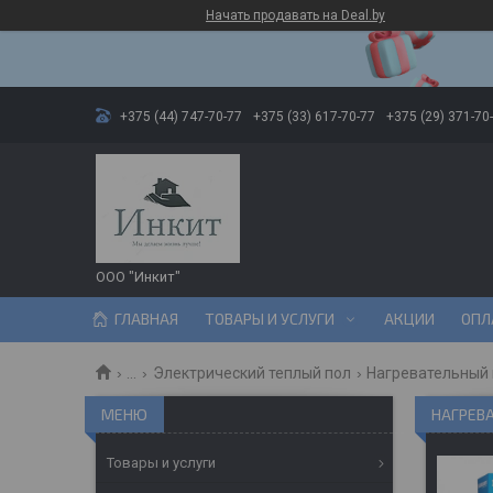
Начать продавать на Deal.by
+375 (44) 747-70-77
+375 (33) 617-70-77
+375 (29) 371-70
ООО "Инкит"
ГЛАВНАЯ
ТОВАРЫ И УСЛУГИ
АКЦИИ
ОПЛ
...
Электрический теплый пол
Нагревательный
НАГРЕВ
Товары и услуги