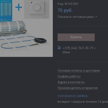
Код:
W160-005
75
руб.
Показать оптовые цены
Купить
+375 (44) 747-70-77
Инна
Условия оплаты и доставки
График работы
Адрес и контакты
Производитель и гарантия
возврат товара в течение 14 дне