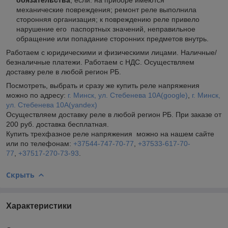
механические повреждения; ремонт реле выполнила
сторонняя организация; к повреждению реле привело
нарушение его паспортных значений, неправильное
обращение или попадание сторонних предметов внутрь.
Работаем с юридическими и физическими лицами. Наличные/
безналичные платежи. Работаем с НДС. Осуществляем
доставку реле в любой регион РБ.
Посмотреть, выбрать и сразу же купить реле напряжения
можно по адресу:
г. Минск, ул. Стебенева 10А
(google)
,
г. Минск,
ул. Стебенева 10А
(yandex)
Осуществляем доставку реле в любой регион РБ. При заказе от
200 руб. доставка бесплатная.
Купить трехфазное реле напряжения можно на нашем сайте
или по телефонам:
+37544-747-70-77
,
+37533-617-70-
77
,
+37517-270-73-93
.
Скрыть
Характеристики