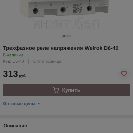
Трехфазное реле напряжения Welrok D6-40
В наличии
Код: D6-40
Опт и розница
313
руб.
Купить
Оптовые цены
Описание