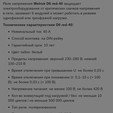
Реле напряжения
Welrok D6 red-40
защищает
электрооборудование от критических скачков напряжения
в сети, занимает 6 модулей и может работать в режиме
однофазной или трехфазной нагрузки.
Технические характеристики D6 red-40:
Номинальный ток: 40 А
Способ монтажа: на DIN-рейку
Гарантийный срок: 10 лет
Цвет табло: белый
Пределы напряжения: верхний 230–280 В; нижний
100–210 В
Время отключения при превышении U: не более 0,03 с
Время отключения при понижении U: 0,1–10 c (> 100
В); не более 0,03 с (< 100 В)
Напряжение питания: не менее 100 В; не более 420 В
Кол-во коммутаций под нагрузкой / без: не меньше 10
000 циклов / не меньше 500 000 циклов
Тип реле: поляризованное