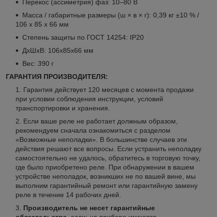
Перекос (ассиметрия) фаз: 10–80 В
Масса / габаритные размеры (ш × в × г): 0,39 кг ±10 % /
106 х 85 х 66 мм
Степень защиты по ГОСТ 14254: IP20
ДxШxВ: 106x85x66 мм
Вес: 390 г
ГАРАНТИЯ ПРОИЗВОДИТЕЛЯ:
Гарантия действует 120 месяцев с момента продажи
при условии соблюдения инструкции, условий
транспортировки и хранения.
Если ваше реле не работает должным образом,
рекомендуем сначала ознакомиться с разделом
«Возможные неполадки». В большинстве случаев эти
действия решают все вопросы. Если устранить неполадку
самостоятельно не удалось, обратитесь в торговую точку,
где было приобретено реле. При обнаружении в вашем
устройстве неполадок, возникших не по вашей вине, мы
выполним гарантийный ремонт или гарантийную замену
реле в течение 14 рабочих дней.
Производитель не несет гарантийные
обязательства
, если: на приборе имеются