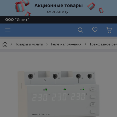
ООО "Инкит"
Товары и услуги
Реле напряжения
Трехфазное рел