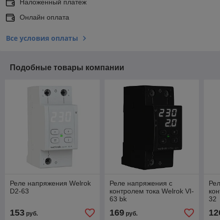
Наложенный платеж
Онлайн оплата
Все условия оплаты
Подобные товары компании
Реле напряжения Welrok
Реле напряжения с
Рел
D2-63
контролем тока Welrok VI-
кон
63 bk
32
153
169
12
руб.
руб.