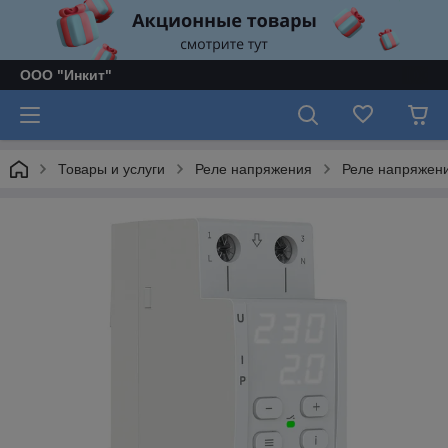
ООО "Инкит"
Товары и услуги
Реле напряжения
Реле напряжени