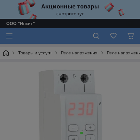
ООО "Инкит"
Товары и услуги
Реле напряжения
Реле напряжени