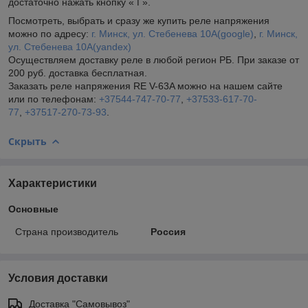
достаточно нажать кнопку « ℹ️ ».
Посмотреть, выбрать и сразу же купить реле напряжения
можно по адресу:
г. Минск, ул. Стебенева 10А
(google)
,
г. Минск,
ул. Стебенева 10А
(yandex)
Осуществляем доставку реле в любой регион РБ. При заказе от
200 руб. доставка бесплатная.
Заказать реле напряжения RE V-63A можно на нашем сайте
или по телефонам:
+37544-747-70-77
,
+37533-617-70-
77
,
+37517-270-73-93
.
Скрыть
Характеристики
Основные
Страна производитель
Россия
Условия доставки
Доставка "Самовывоз"