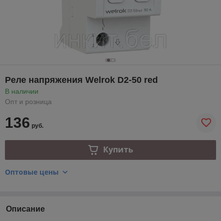
Реле напряжения Welrok D2-50 red
В наличии
Опт и розница
136
руб.
Купить
Оптовые цены
Описание