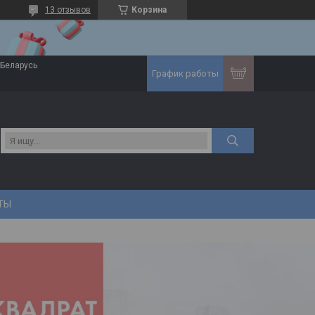
13 отзывов
Корзина
 Беларусь
График работы
ТЫ