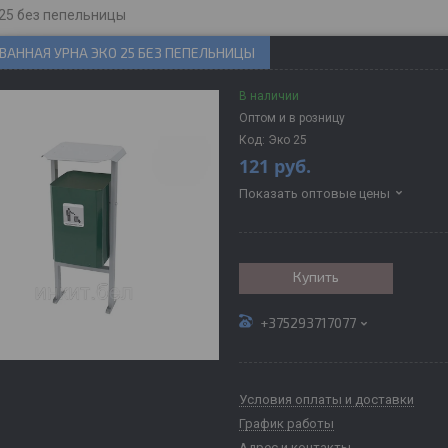
 25 без пепельницы
АННАЯ УРНА ЭКО 25 БЕЗ ПЕПЕЛЬНИЦЫ
В наличии
Оптом и в розницу
Код:
Эко 25
121
руб.
Показать оптовые цены
Купить
+375293717077
Условия оплаты и доставки
График работы
Адрес и контакты