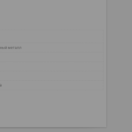
ный металл
й