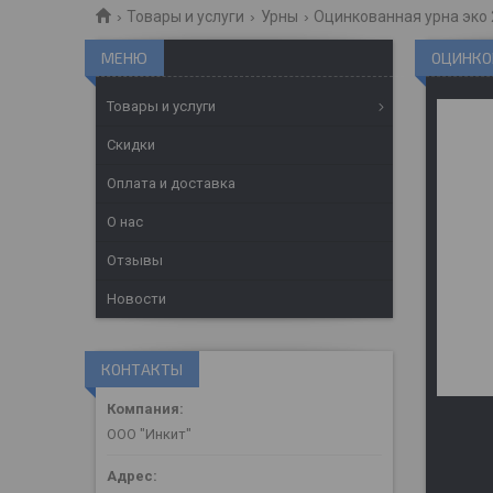
Товары и услуги
Урны
Оцинкованная урна эко
ОЦИНКОВ
Товары и услуги
Скидки
Оплата и доставка
О нас
Отзывы
Новости
КОНТАКТЫ
ООО "Инкит"