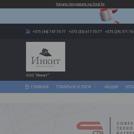
Начать продавать на Deal.by
+375 (44) 747-70-77
+375 (33) 617-70-77
+375 (29) 371-70
ООО "Инкит"
ГЛАВНАЯ
ТОВАРЫ И УСЛУГИ
АКЦИИ
ОПЛ