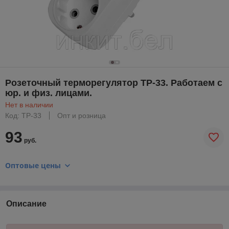
Розеточный терморегулятор ТР-33. Работаем с
юр. и физ. лицами.
Нет в наличии
Код: ТР-33
Опт и розница
93
руб.
Оптовые цены
Описание