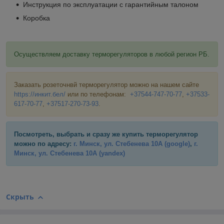
Инструкция по эксплуатации с гарантийным талоном
Коробка
Осуществляем доставку терморегуляторов в любой регион РБ.
Заказать розеточнвй терморегулятор можно на нашем сайте
https://инкит.бел/
или по телефонам:
+37544-747-70-77
,
+37533-
617-70-77
,
+37517-270-73-93
.
Посмотреть, выбрать и сразу же купить терморегулятор
можно по адресу:
г. Минск, ул. Стебенева 10А
(google)
,
г.
Минск, ул. Стебенева 10А
(yandex)
Скрыть