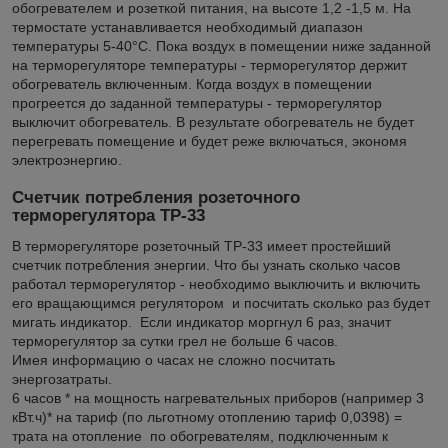
обогревателем и розеткой питания, на высоте 1,2 -1,5 м. На
термостате устанавливается необходимый диапазон
температуры 5-40°С. Пока воздух в помещении ниже заданной
на терморегуляторе температуры - терморегулятор держит
обогреватель включенным. Когда воздух в помещении
прогреется до заданной температуры - терморегулятор
выключит обогреватель. В результате обогреватель не будет
перегревать помещение и будет реже включаться, экономя
электроэнергию.
Счетчик потребления розеточного
терморегулятора ТР-33
В терморегуляторе розеточный ТР-33 имеет простейший
счетчик потребления энергии. Что бы узнать сколько часов
работал терморегулятор - необходимо выключить и включить
его вращающимся регулятором и посчитать сколько раз будет
мигать индикатор. Если индикатор моргнул 6 раз, значит
терморегулятор за сутки грел не больше 6 часов.
Имея информацию о часах не сложно посчитать
энергозатраты.
6 часов * на мощность нагревательных приборов (например 3
кВт.ч)* на тариф (по льготному отоплению тариф 0,0398) =
трата на отопление по обогревателям, подключенным к