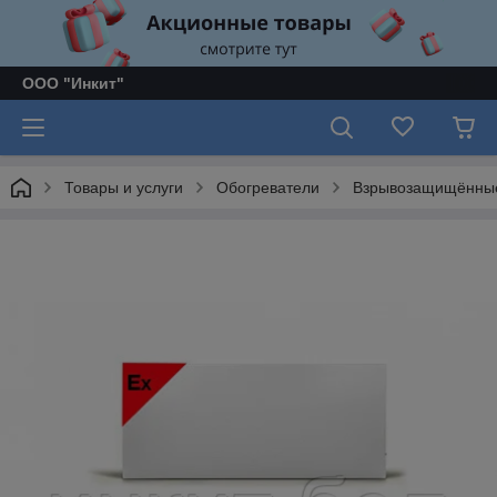
ООО "Инкит"
Товары и услуги
Обогреватели
Взрывозащищённые