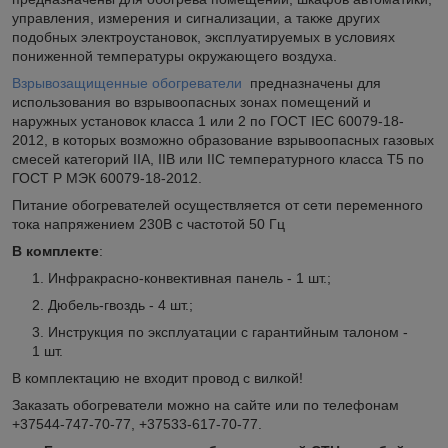
управления, измерения и сигнализации, а также других
подобных электроустановок, эксплуатируемых в условиях
пониженной температуры окружающего воздуха.
Взрывозащищенные обогреватели
предназначены для
использования во взрывоопасных зонах помещений и
наружных установок класса 1 или 2 по ГОСТ IEC 60079-18-
2012, в которых возможно образование взрывоопасных газовых
смесей категорий IIА, IIB или IIC температурного класса Т5 по
ГОСТ Р МЭК 60079-18-2012.
Питание обогревателей осуществляется от сети переменного
тока напряжением 230В с частотой 50 Гц
В комплекте
:
Инфракрасно-конвективная панель - 1 шт.;
Дюбель-гвоздь - 4 шт.;
Инструкция по эксплуатации с гарантийным талоном -
1 шт.
В комплектацию не входит провод с вилкой!
Заказать обогреватели можно на сайте или по телефонам
+37544-747-70-77, +37533-617-70-77.