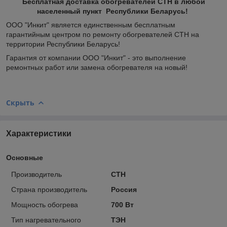
Бесплатная доставка обогревателей СТН в любой
населенный пункт Республики Беларусь!
ООО "Инкит" является единственным бесплатным
гарантийным центром по ремонту обогревателей СТН на
территории Республики Беларусь!
Гарантия от компании ООО "Инкит" - это выполнение
ремонтных работ или замена обогревателя на новый!
Скрыть
Характеристики
Основные
Производитель
СТН
Страна производитель
Россия
Мощность обогрева
700 Вт
Тип нагревательного
ТЭН