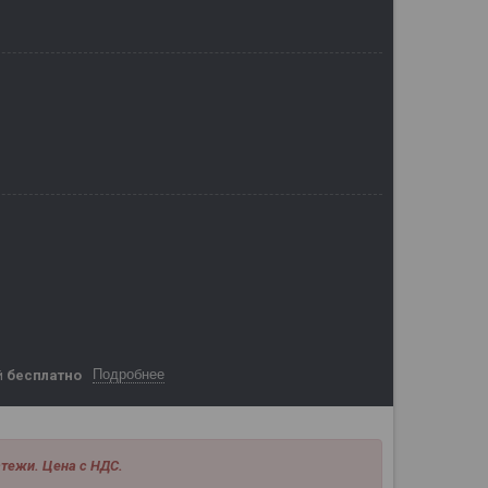
Подробнее
й
бесплатно
тежи. Цена с НДС.