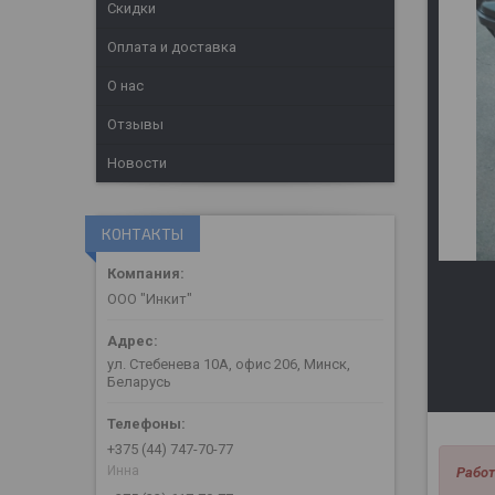
Скидки
Оплата и доставка
О нас
Отзывы
Новости
КОНТАКТЫ
ООО "Инкит"
ул. Стебенева 10А, офис 206, Минск,
Беларусь
+375 (44) 747-70-77
Инна
Работ