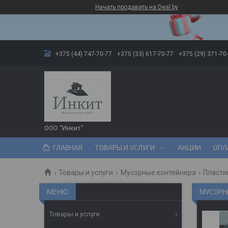
Начать продавать на Deal.by
+375 (44) 747-70-77
+375 (33) 617-70-77
+375 (29) 371-70
ООО "Инкит"
ГЛАВНАЯ
ТОВАРЫ И УСЛУГИ
АКЦИИ
ОПЛ
Товары и услуги
Мусорные контейнера
Пласти
МУСОРН
Товары и услуги