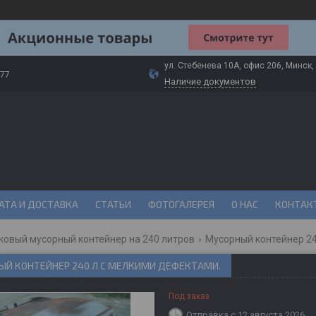
ул. Стебенева 10А, офис 206, Минск,
-77
Наличие документов
АТА И ДОСТАВКА
СТАТЬИ
ФОТОГАЛЕРЕЯ
О НАС
КОНТАК
ковый мусорный контейнер на 240 литров
Мусорный контейнер 24
ЫЙ КОНТЕЙНЕР 240 Л С МЕЛКИМИ ДЕФЕКТАМИ.
Под заказ
Отправка с 12 августа 2026