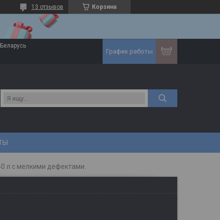
13 отзывов
Корзина
 Беларусь
График работы
ТЫ
0 л с мелкими дефектами.