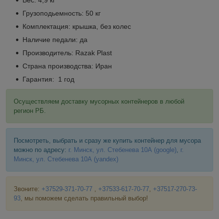
Грузоподьемность: 50 кг
Комплектация: крышка, без колес
Наличие педали: да
Производитель: Razak Plast
Страна производства: Иран
Гарантия: 1 год
Осуществляем доставку мусорных контейнеров в любой
регион РБ.
Посмотреть, выбрать и сразу же купить контейнер для мусора
можно по адресу:
г. Минск, ул. Стебенева 10А
(google)
,
г.
Минск, ул. Стебенева 10А
(yandex)
Звоните:
+37529-371-70-77
,
+37533-617-70-77
,
+37517-270-73-
93
, мы поможем сделать правильный выбор!