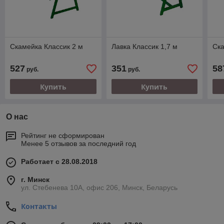
Скамейка Классик 2 м
Лавка Классик 1,7 м
Ска
527
351
58
руб.
руб.
Купить
Купить
О нас
Рейтинг не сформирован
Менее 5 отзывов за последний год
Работает с 28.08.2018
г. Минск
ул. Стебенева 10А, офис 206, Минск, Беларусь
Контакты