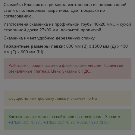
Скамейка Классик на три места изготовлена из оцинкованной
стали с полимерным покрытием. Цвет покраски по
согласованию.
Изготовлена скамейка из профильной трубы 40х20 мм., и сухой
строганной доски 27х90 мм, покрытой пропиткой.
Скамейка имеет удобную деревянную спинку.
Габаритные размеры лавки:
800 мм (В) х 1500 мм (Д) х 430
мм (Г) х 600 мм (Ш).
Работаем с юридическими и физическими лицами. Наличные/
безналичные платежи. Цены указаны с НДС.
Осуществляем доставку лавок и скамеек по РБ.
Заказать лавки можно на сайте или по телефонам: Звоните:
+37529-371-70-77
,
+37533-617-70-77
,
+37517-270-73-93