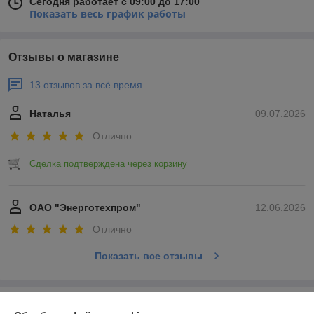
Сегодня работает с 09:00 до 17:00
Показать весь график работы
Отзывы о магазине
13 отзывов за всё время
Наталья
09.07.2026
Отлично
Сделка подтверждена через корзину
ОАО "Энерготехпром"
12.06.2026
Отлично
Показать все отзывы
О нас