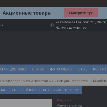
ул. Стебенева 10А, офис 206, Минск,
-77
Наличие документов
АТА И ДОСТАВКА
СТАТЬИ
ФОТОГАЛЕРЕЯ
О НАС
КОНТАК
 антиобледенения и снеготаяния
Секция нагревательный кабель
НАГРЕВАТЕЛЬНЫЙ КАБЕЛЬ 30 НРК 2-3450 ВТ/115М
Под заказ
Оптом и в розницу