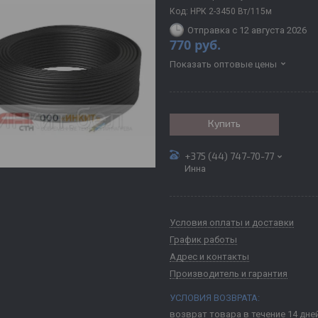
Код:
НРК 2-3450 Вт/115м
Отправка с 12 августа 2026
770
руб.
Показать оптовые цены
Купить
+375 (44) 747-70-77
Инна
Условия оплаты и доставки
График работы
Адрес и контакты
Производитель и гарантия
возврат товара в течение 14 дне