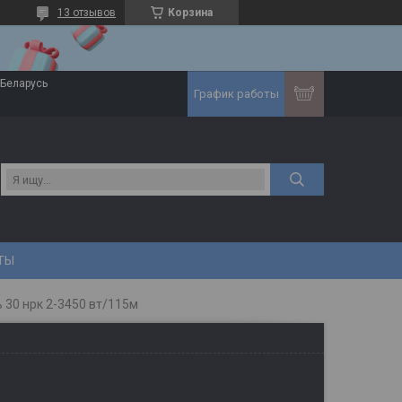
13 отзывов
Корзина
 Беларусь
График работы
ТЫ
 30 нрк 2-3450 вт/115м