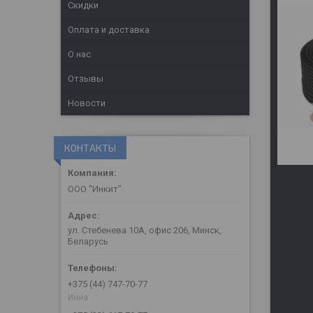
Скидки
Оплата и доставка
О нас
Отзывы
Новости
КОНТАКТЫ
ООО "Инкит"
ул. Стебенева 10А, офис 206, Минск,
Беларусь
+375 (44) 747-70-77
Инна