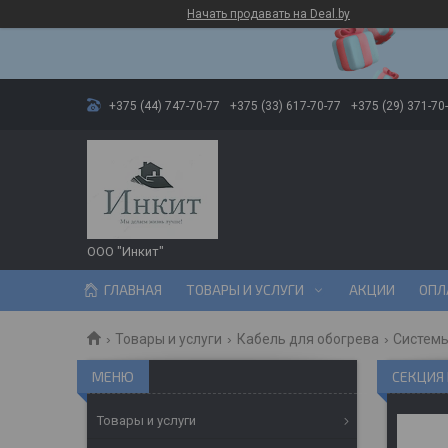
Начать продавать на Deal.by
+375 (44) 747-70-77
+375 (33) 617-70-77
+375 (29) 371-70
ООО "Инкит"
ГЛАВНАЯ
ТОВАРЫ И УСЛУГИ
АКЦИИ
ОПЛ
Товары и услуги
Кабель для обогрева
Системы
СЕКЦИЯ 
Товары и услуги