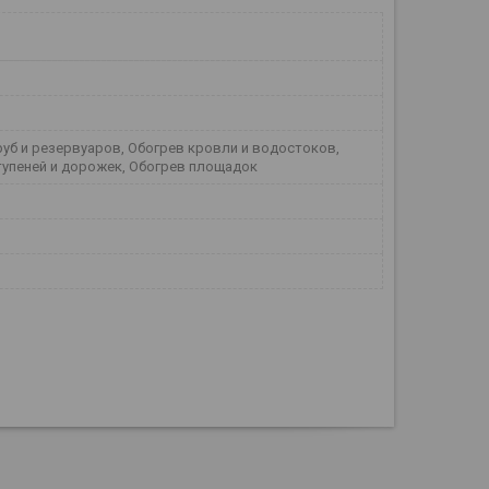
руб и резервуаров, Обогрев кровли и водостоков,
тупеней и дорожек, Обогрев площадок