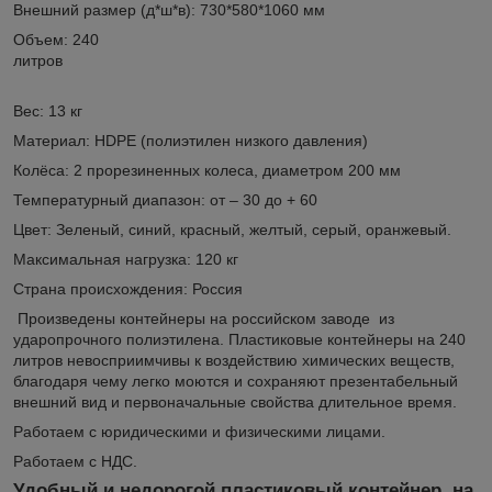
Внешний размер (д*ш*в): 730*580*1060 мм
Объем: 240
литров
Вес: 13 кг
Материал: HDPE (полиэтилен низкого давления)
Колёса: 2 прорезиненных колеса, диаметром 200 мм
Температурный диапазон: от – 30 до + 60
Цвет: Зеленый, синий, красный, желтый, серый, оранжевый.
Максимальная нагрузка: 120 кг
Страна происхождения: Россия
Произведены контейнеры на российском заводе из
ударопрочного полиэтилена. Пластиковые контейнеры на 240
литров невосприимчивы к воздействию химических веществ,
благодаря чему легко моются и сохраняют презентабельный
внешний вид и первоначальные свойства длительное время.
Работаем с юридическими и физическими лицами.
Работаем с НДС.
Удобный и недорогой пластиковый контейнер на