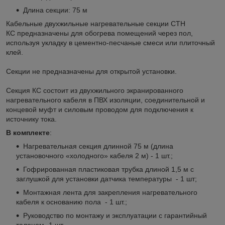
Длина секции: 75 м
Кабельные двухжильные нагревательные секции СТН
КС предназначены для обогрева помещений через пол,
используя укладку в цементно-песчаные смеси или плиточный
клей.
Секции не предназначены для открытой установки.
Секция КС состоит из двухжильного экранированного
нагревательного кабеля в ПВХ изоляции, соединительной и
концевой муфт и силовым проводом для подключения к
источнику тока.
В комплекте
:
Нагревательная секция длинной 75 м (длина
установочного «холодного» кабеля 2 м) - 1 шт.;
Гофрированная пластиковая трубка длиной 1,5 м с
заглушкой для установки датчика температуры - 1 шт;
Монтажная лента для закрепления нагревательного
кабеля к основанию пола - 1 шт.;
Руководство по монтажу и эксплуатации с гарантийный
талоном- 1 шт.