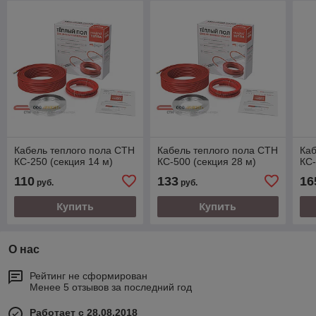
Кабель теплого пола СТН
Кабель теплого пола СТН
Каб
КС-250 (секция 14 м)
КС-500 (секция 28 м)
КС-
110
133
16
руб.
руб.
Купить
Купить
О нас
Рейтинг не сформирован
Менее 5 отзывов за последний год
Работает с 28.08.2018