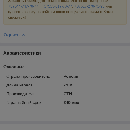
Заказать кабель для теплого пола можно по телефонам:
+37544-747-70-77
,
+37533-617-70-77
,
+37517-270-73-93
или
сделать заявку на сайте и наши специалисты сами с Вами
свяжутся!
Скрыть
Характеристики
Основные
Страна производитель
Россия
Длина кабеля
75 м
Производитель
СТН
Гарантийный срок
240 мес