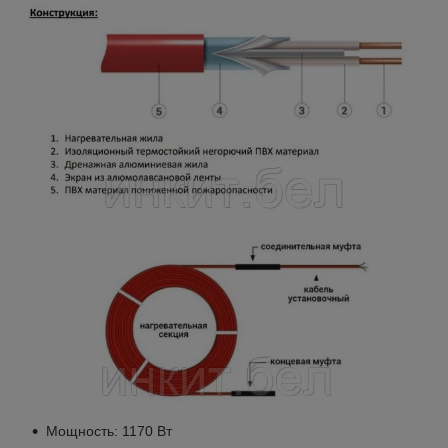
Мощность: 1170 Вт