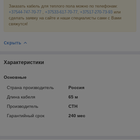
Заказать кабель для теплого пола можно по телефонам:
+37544-747-70-77
,
+37533-617-70-77
,
+37517-270-73-93
или
сделать заявку на сайте и наши специалисты сами с Вами
свяжутся!
Скрыть
Характеристики
Основные
Страна производитель
Россия
Длина кабеля
65 м
Производитель
СТН
Гарантийный срок
240 мес