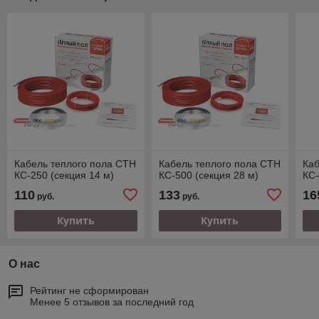
Кабель теплого пола СТН
Кабель теплого пола СТН
Каб
КС-250 (секция 14 м)
КС-500 (секция 28 м)
КС-
110
133
16
руб.
руб.
Купить
Купить
О нас
Рейтинг не сформирован
Менее 5 отзывов за последний год