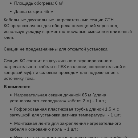
Площадь обогрева: 6 м²
Длина секции: 65 м
Кабельные двухжильные нагревательные секции СТН
КС предназначены для обогрева помещений через пол,
используя укладку в цементно-песчаные смеси или плиточный
клей.
Секции не предназначены для открытой установки.
Секция КС состоит из двухжильного экранированного
нагревательного кабеля в ПВХ изоляции, соединительной и
концевой муфт и силовым проводом для подключения к
источнику тока.
В комплекте
:
Нагревательная секция длинной 65 м (длина
установочного «холодного» кабеля 2 м) - 1 шт.;
Гофрированная пластиковая трубка длиной 1,5 м с
заглушкой для установки датчика температуры - 1 шт;
Монтажная лента для закрепления нагревательного
кабеля к основанию пола - 1 шт.;
Руководство по монтажу и эксплуатации с гарантийный