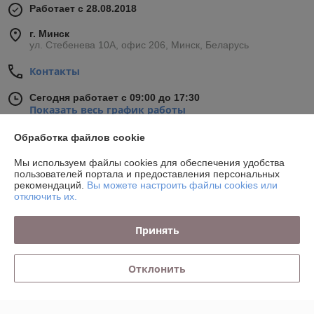
Работает с 28.08.2018
г. Минск
ул. Стебенева 10А, офис 206, Минск, Беларусь
Контакты
Сегодня работает с 09:00 до 17:30
Показать весь график работы
Обработка файлов cookie
Отзывы о магазине
Мы используем файлы cookies для обеспечения удобства
пользователей портала и предоставления персональных
13 отзывов за всё время
рекомендаций.
Вы можете настроить файлы cookies или
отключить их.
Наталья
09.07.2026
Принять
Отлично
Сделка подтверждена через корзину
Отклонить
ОАО "Энерготехпром"
12.06.2026