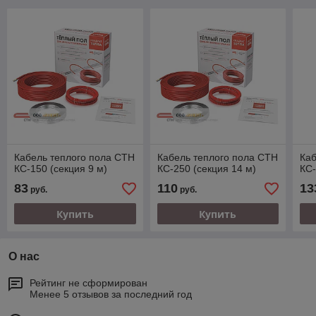
Кабель теплого пола СТН
Кабель теплого пола СТН
Каб
КС-150 (секция 9 м)
КС-250 (секция 14 м)
КС-
83
110
13
руб.
руб.
Купить
Купить
О нас
Рейтинг не сформирован
Менее 5 отзывов за последний год