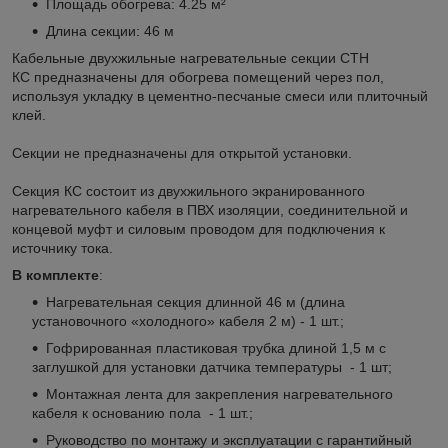
Площадь обогрева: 4.25 м²
Длина секции: 46 м
Кабельные двухжильные нагревательные секции СТН
КС предназначены для обогрева помещений через пол,
используя укладку в цементно-песчаные смеси или плиточный
клей.
Секции не предназначены для открытой установки.
Секция КС состоит из двухжильного экранированного
нагревательного кабеля в ПВХ изоляции, соединительной и
концевой муфт и силовым проводом для подключения к
источнику тока.
В комплекте
:
Нагревательная секция длинной 46 м (длина
установочного «холодного» кабеля 2 м) - 1 шт.;
Гофрированная пластиковая трубка длиной 1,5 м с
заглушкой для установки датчика температуры - 1 шт;
Монтажная лента для закрепления нагревательного
кабеля к основанию пола - 1 шт.;
Руководство по монтажу и эксплуатации с гарантийный