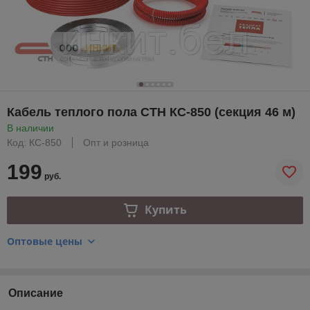
Кабель теплого пола СТН КС-850 (секция 46 м)
В наличии
Код: КС-850
Опт и розница
199
руб.
Купить
Оптовые цены
Описание