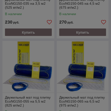
EcoNG150-035 на 3,5 м2
EcoNG150-045 на 4,5 м2
(525 вт/м2.)
(675 вт/м2.)
В наличии
В наличии
230
270
руб.
руб.
Купить
Купить
Двужильный мат под плитку
Двужильный мат под плитку
EcoNG150-055 на 5,5 м2
EcoNG150-065 на 6,5 м2
(825 вт/м2.)
(975 вт/м2.)