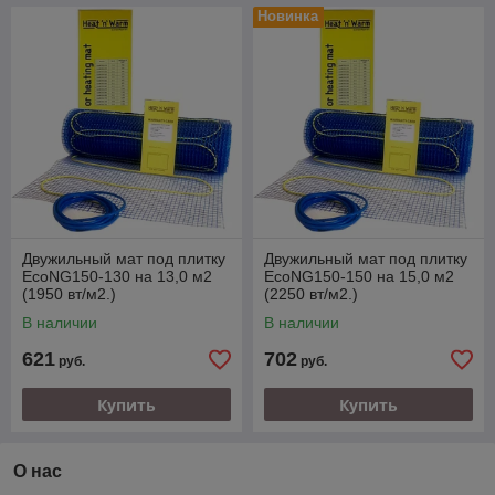
Новинка
Двужильный мат под плитку
Двужильный мат под плитку
EcoNG150-130 на 13,0 м2
EcoNG150-150 на 15,0 м2
(1950 вт/м2.)
(2250 вт/м2.)
В наличии
В наличии
621
702
руб.
руб.
Купить
Купить
О нас