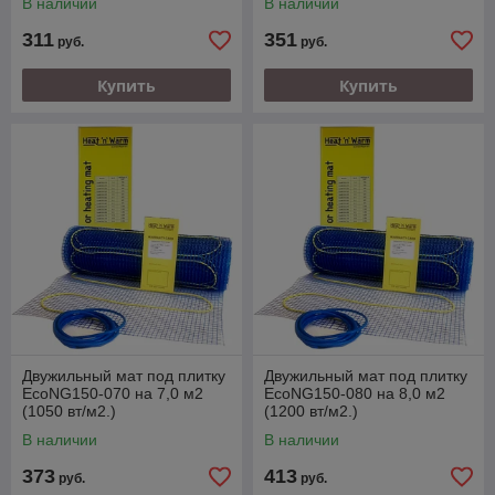
В наличии
В наличии
311
351
руб.
руб.
Купить
Купить
Двужильный мат под плитку
Двужильный мат под плитку
EcoNG150-070 на 7,0 м2
EcoNG150-080 на 8,0 м2
(1050 вт/м2.)
(1200 вт/м2.)
В наличии
В наличии
373
413
руб.
руб.