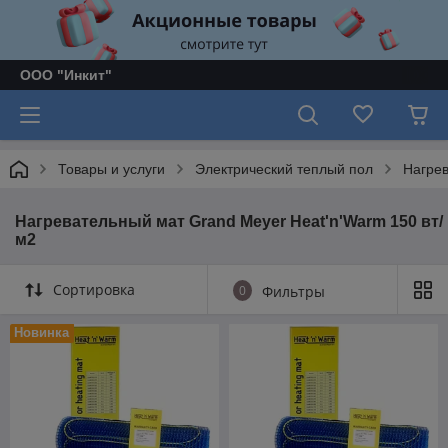
ООО "Инкит"
Товары и услуги
Электрический теплый пол
Нагре
Нагревательный мат Grand Meyer Heat'n'Warm 150 вт/
м2
Сортировка
0
Фильтры
Новинка