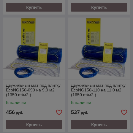
Купить
Купить
Двужильный мат под плитку
Двужильный мат под плитку
EcoNG150-090 на 9,0 м2
EcoNG150-110 на 11,0 м2
(1350 вт/м2.)
(1650 вт/м2.)
В наличии
В наличии
456
537
руб.
руб.
Купить
Купить