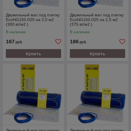
Двужильный мат под плитку
Двужильный мат под плитку
EcoNG150-020 на 2,0 м2
EcoNG150-025 на 2,5 м2
(300 вт/м2.)
(375 вт/м2.)
В наличии
В наличии
167
186
руб.
руб.
Купить
Купить
Двужильный мат под плитку
Двужильный мат под плитку